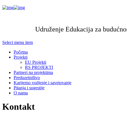
Udruženje Edukacija za budućnos
Select menu item
Početna
Projekti
EU Projekti
RS PROJEKTI
Partneri na projektima
Preduzetništvo
Karijerno vodjenje i savetovanje
Pitanja i sugestije
O nama
Kontakt