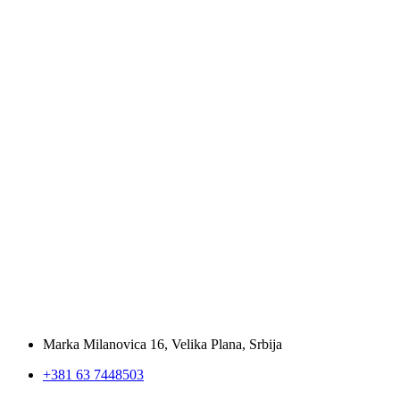
Marka Milanovica 16, Velika Plana, Srbija
+381 63 7448503