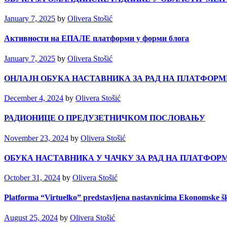
January 7, 2025
by
Olivera Stošić
Активности на ЕПАЛЕ платформи у форми блога
January 7, 2025
by
Olivera Stošić
ОНЛАЈН ОБУКА НАСТАВНИКА ЗА РАД НА ПЛАТФОР
December 4, 2024
by
Olivera Stošić
РАДИОНИЦЕ О ПРЕДУЗЕТНИЧКОМ ПОСЛОВАЊУ
November 23, 2024
by
Olivera Stošić
ОБУКА НАСТАВНИКА У ЧАЧКУ ЗА РАД НА ПЛАТФОР
October 31, 2024
by
Olivera Stošić
Platforma “Virtuelko” predstavljena nastavnicima Ekonomske šk
August 25, 2024
by
Olivera Stošić