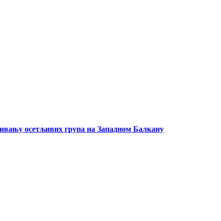
чивању осетљивих група на Западном Балкану