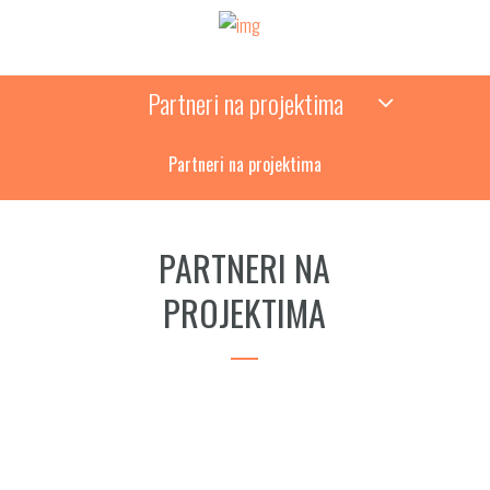
Partneri na projektima
Partneri na projektima
PARTNERI NA
PROJEKTIMA
EU Resurs centar za civilno društvo u
Srbiji