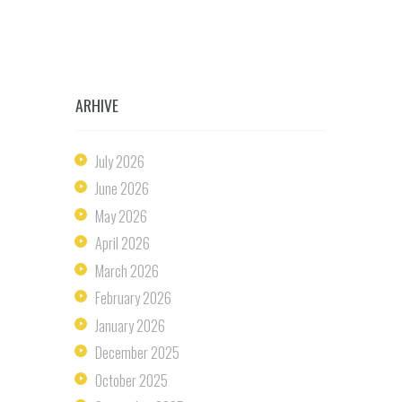
March 13, 2024
by
Olivera Stošić
ARHIVE
July
2026
June
2026
May
2026
April
2026
March
2026
February
2026
January
2026
December
2025
October
2025