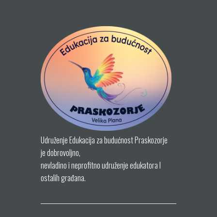
Udruženje Edukacija za budućnost Praskozorje
je dobrovoljno,
nevladino i neprofitno udruženje edukatora I
ostalih građana.