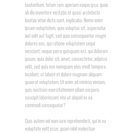
laudantium, totam rem aperiam eaque ipsa, quae
ab illo inventore veritatis et quasi architecto
beatae vitae dicta sunt, explicabo. Nemo enim
ipsam voluptatem, quia voluptas sit, aspernatur
aut odit aut fugit, sed quia consequuntur magni
dolores eos, qui ratione voluptatem sequi
nesciunt, neque porro quisquam est, qui dolorem
ipsum, quia dolor sit, amet, consectetur, adipisci
velit, sed quia non numquam eius modi tempora
incidunt, ut labore et dolore magnam aliquam
quaerat voluptatem. Ut enim ad minima veniam,
quis nostrum exercitationem ullam corporis
suscipit laboriosam, nisi ut aliquid ex ea
commodi consequatur?
Quis autem vel eum iure reprehenderit, qui in ea
voluptate velit esse, quam nihil molestiae