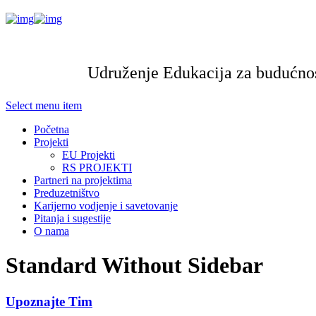
Udruženje Edukacija za budućnos
Select menu item
Početna
Projekti
EU Projekti
RS PROJEKTI
Partneri na projektima
Preduzetništvo
Karijerno vodjenje i savetovanje
Pitanja i sugestije
O nama
Standard Without Sidebar
Upoznajte Tim