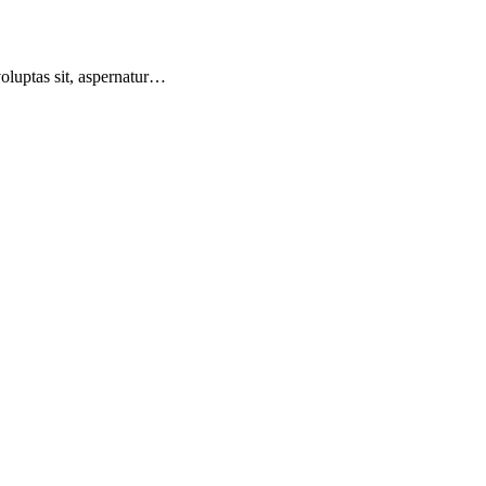
voluptas sit, aspernatur…