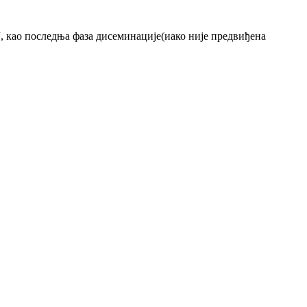
“, као последња фаза дисеминације(иако није предвиђена