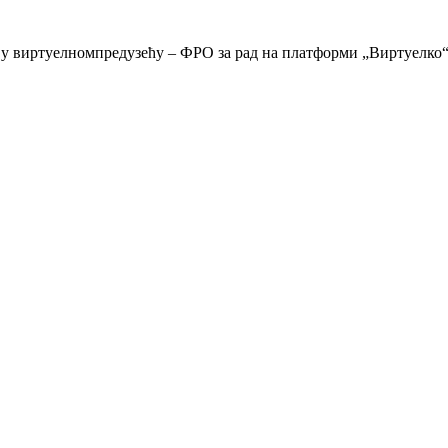
ку у виртуелномпредузећу – ФРО за рад на платформи „Виртуелко