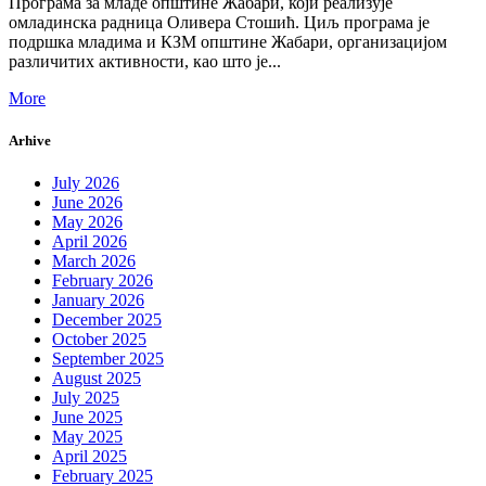
Програма за младе општине Жабари, који реализује
омладинска радница Оливера Стошић. Циљ програма је
подршка младима и КЗМ општине Жабари, организацијом
различитих активности, као што је...
More
Arhive
July 2026
June 2026
May 2026
April 2026
March 2026
February 2026
January 2026
December 2025
October 2025
September 2025
August 2025
July 2025
June 2025
May 2025
April 2025
February 2025