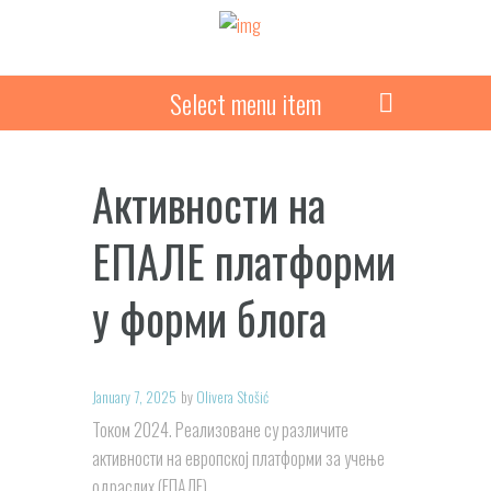
Select menu item
Активности на
ЕПАЛЕ платформи
у форми блога
January 7, 2025
by
Olivera Stošić
Током 2024. Реализоване су различите
активности на европској платформи за учење
одраслих (ЕПАЛЕ).