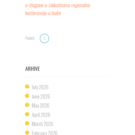
o-izlagane-o-zakluchcima-regionalne-
konferencije-u-budvi
Podeli:
ARHIVE
July
2026
June
2026
May
2026
April
2026
March
2026
February
2026