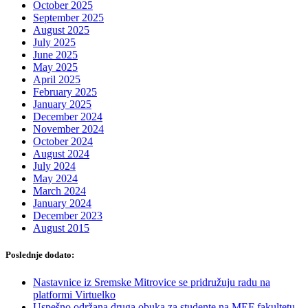
October 2025
September 2025
August 2025
July 2025
June 2025
May 2025
April 2025
February 2025
January 2025
December 2024
November 2024
October 2024
August 2024
July 2024
May 2024
March 2024
January 2024
December 2023
August 2015
Poslednje dodato:
Nastavnice iz Sremske Mitrovice se pridružuju radu na
platformi Virtuelko
Uspešno održana druga obuka za studente na MEF fakultetu