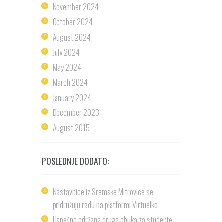
November
2024
October
2024
August
2024
July
2024
May
2024
March
2024
January
2024
December
2023
August
2015
POSLEDNJE DODATO:
Nastavnice iz Sremske Mitrovice se
pridružuju radu na platformi Virtuelko
Uspešno održana druga obuka za studente