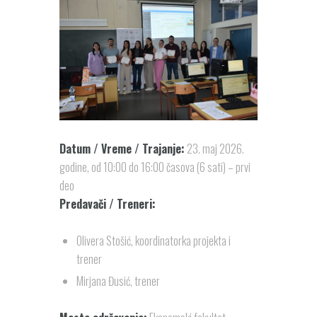
Datum / Vreme / Trajanje:
23. maj 2026.
godine, od 10:00 do 16:00 časova (6 sati) – prvi
deo
Predavači / Treneri:
Olivera Stošić, koordinatorka projekta i
trener
Mirjana Đusić, trener