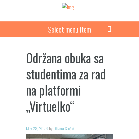
Select menu item
Održana obuka sa
studentima za rad
na platformi
„Virtuelko“
May 28, 2026
by
Olivera Stošić