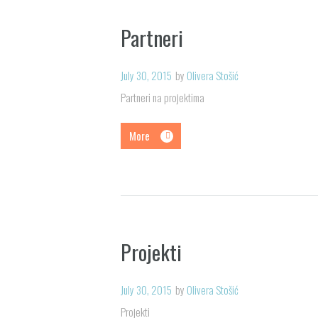
Partneri
July 30, 2015
by
Olivera Stošić
Partneri na projektima
More
Projekti
July 30, 2015
by
Olivera Stošić
Projekti