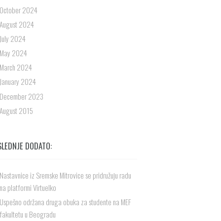
October 2024
August 2024
July 2024
May 2024
March 2024
January 2024
December 2023
August 2015
SLEDNJE DODATO:
Nastavnice iz Sremske Mitrovice se pridružuju radu
na platformi Virtuelko
Uspešno održana druga obuka za studente na MEF
fakultetu u Beogradu