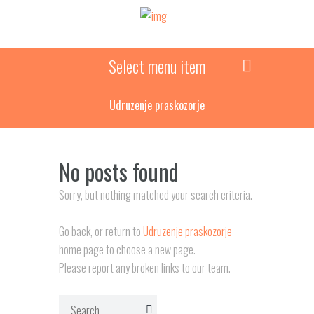
Select menu item
Udruzenje praskozorje
No posts found
Sorry, but nothing matched your search criteria.
Go back, or return to
Udruzenje praskozorje
home page to choose a new page.
Please report any broken links to our team.