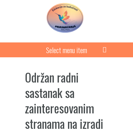
Select menu item
Održan radni
sastanak sa
zainteresovanim
stranama na izradi